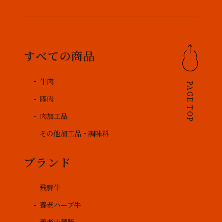
すべての商品
牛肉
PAGE TOP
豚肉
肉加工品
その他加工品・調味料
ブランド
飛騨牛
養老ハーブ牛