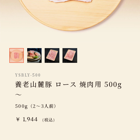
YSBLY-500
養老山麓豚 ロース 焼肉用 500g
～
500g（2～3人前）
￥ 1,944
（税込）