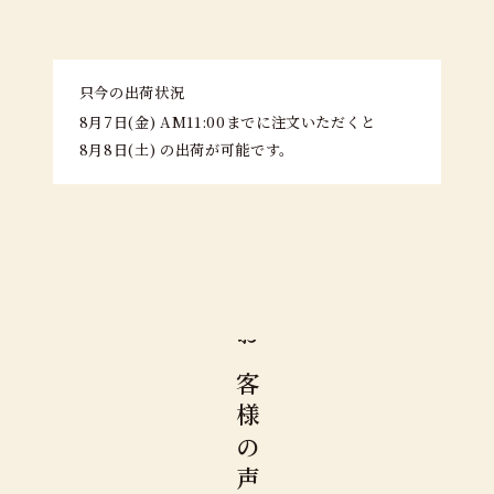
只今の出荷状況
8月7日(金)
AM11:00までに注文いただくと
8月8日(土)
の出荷が可能です。
お
客
様
の
声