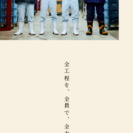
全工程を、全員で、全力で。