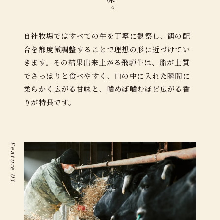
⾃社牧場ではすべての牛を丁寧に観察し、餌の配
合を都度微調整することで理想の形に近づけてい
きます。その結果出来上がる⾶騨⽜は、脂が上質
でさっぱりと食べやすく、⼝の中に⼊れた瞬間に
柔らかく広がる⽢味と、噛めば噛むほど広がる⾹
りが特長です。