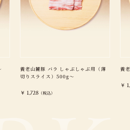
〜
養老山麓豚 バラ しゃぶしゃぶ用（薄
養老
切りスライス）500g～
￥ 1
（税込）
￥ 1,728