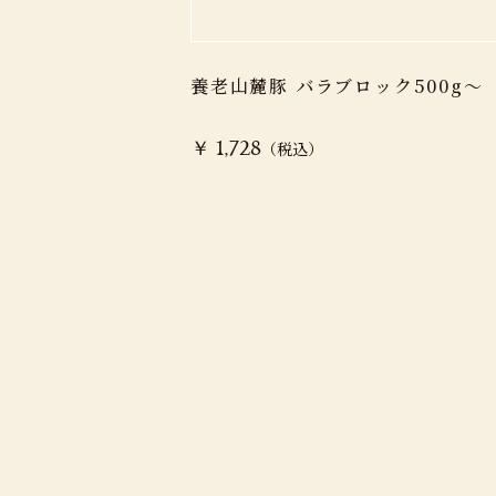
養老山麓豚 バラブロック500g〜
（税込）
￥ 1,728