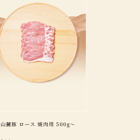
山麓豚 ロース 焼肉用 500g～