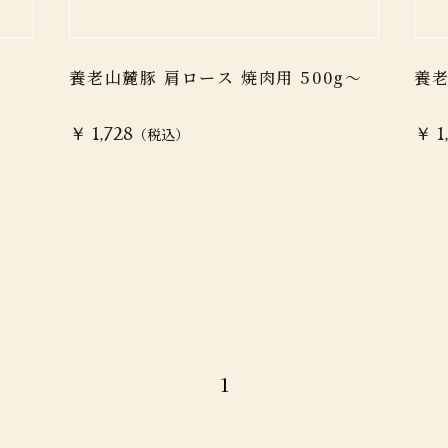
養老山麓豚 肩ロース 焼肉用 500g～
養老
（税込）
￥ 1,728
￥ 1
1