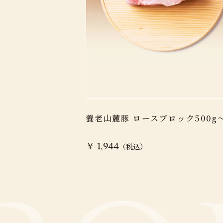
養老山麓豚 ロースブロック500g
（税込）
￥ 1,944