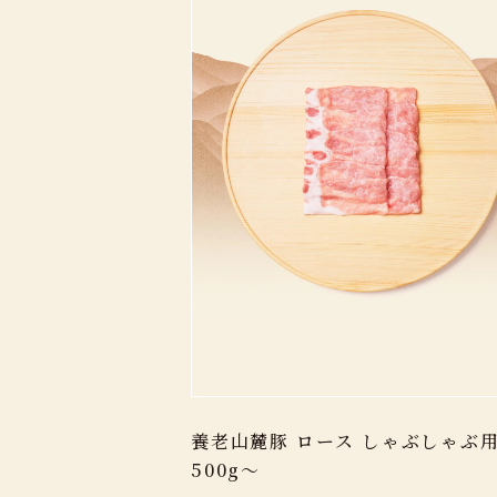
養老山麓豚 ロース しゃぶしゃぶ
500g～