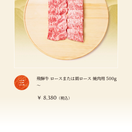
飛騨牛 ロースまたは肩ロース 焼肉用 500g
～
（税込）
￥ 8,380