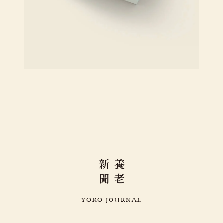
新
養
聞
老
Y
O
R
O
J
O
U
R
N
A
L