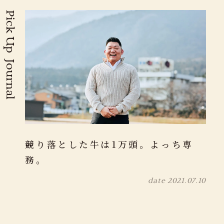
Pick Up Journal
競り落とした牛は1万頭。よっち専
務。
date
2021.07.10