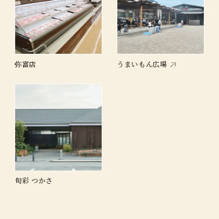
弥富店
うまいもん広場
旬彩 つかさ