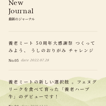
New
Journal
最新のジャーナル
養老ミート 50周年大感謝祭 つくって
みよう、 うしのおりがみ チャレンジ
No.
05
date
2022.07.28
養老ミートの新しい選択肢 。フェヌグ
リークを食べて育った「養老ハーブ
牛」のデビューです！