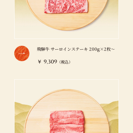
飛騨牛 サーロインステーキ 200g×2枚～
（税込）
￥ 9,309