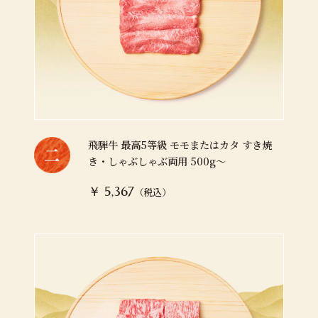
飛騨牛 最高5等級 モモまたはカタ すき焼
き・しゃぶしゃぶ両用 500g～
（税込）
￥ 5,367