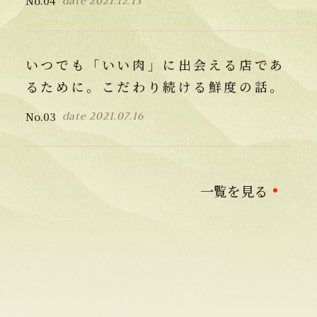
No.
04
date
2021.12.13
いつでも「いい肉」に出会える店であ
るために。こだわり続ける鮮度の話。
No.
03
date
2021.07.16
一覧を見る