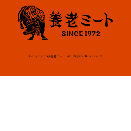
Copyright ©養老ミート All Rights Reserved